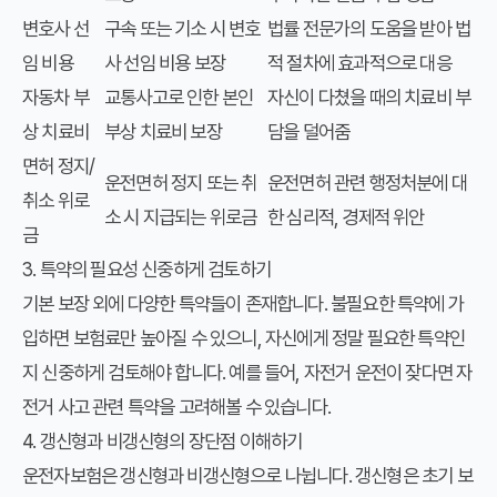
변호사 선
구속 또는 기소 시 변호
법률 전문가의 도움을 받아 법
임 비용
사 선임 비용 보장
적 절차에 효과적으로 대응
자동차 부
교통사고로 인한 본인
자신이 다쳤을 때의 치료비 부
상 치료비
부상 치료비 보장
담을 덜어줌
면허 정지/
운전면허 정지 또는 취
운전면허 관련 행정처분에 대
취소 위로
소 시 지급되는 위로금
한 심리적, 경제적 위안
금
3. 특약의 필요성 신중하게 검토하기
기본 보장 외에 다양한 특약들이 존재합니다. 불필요한 특약에 가
입하면 보험료만 높아질 수 있으니, 자신에게 정말 필요한 특약인
지 신중하게 검토해야 합니다. 예를 들어, 자전거 운전이 잦다면 자
전거 사고 관련 특약을 고려해볼 수 있습니다.
4. 갱신형과 비갱신형의 장단점 이해하기
운전자보험은 갱신형과 비갱신형으로 나뉩니다. 갱신형은 초기 보