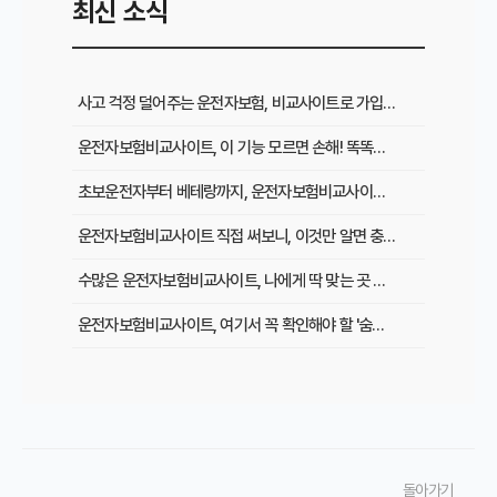
최신 소식
사고 걱정 덜어주는 운전자보험, 비교사이트로 가입 전 꼭 확인할 것들
운전자보험비교사이트, 이 기능 모르면 손해! 똑똑하게 활용하는 꿀팁
초보운전자부터 베테랑까지, 운전자보험비교사이트로 절약하는 필수 팁
운전자보험비교사이트 직접 써보니, 이것만 알면 충분! 실제 경험담
수많은 운전자보험비교사이트, 나에게 딱 맞는 곳 찾는 3단계 전략
운전자보험비교사이트, 여기서 꼭 확인해야 할 '숨은 꿀팁' 5가지
운전자보험비교사이트 순위, 내게 맞는 곳은 어디? 꼼꼼 비교 분석
복잡한 운전자보험, 비교사이트에서 '이것' 놓치면 손해! 해결책은?
운전자보험비교사이트, 실제 사용 후기 모음! 가입 전 필수 확인하세요
돌아가기