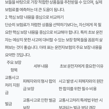
보들을 바탕으로 가장 적합한 상품들을 추천받을 수 있으며, 실제
보험료를 예측하는 데 큰 도움이 됩니다.
2. 핵심 보장 내용을 중심으로 비교하기
단순히 보험료가 저렴한 상품을 선택하기보다는, 자신에게 꼭 필
요한 핵심 보장 내용을 중심으로 비교해야 합니다. 특히 초보 운전
자는 예상치 못한 사고에 대비할 수 있는 보장 항목들을 꼼꼼히 살
펴보는 것이 좋습니다. 아래 표는 운전자보험의 주요 보장 내용을
요약한 것입니다.
주요 보장
세부 내용
초보 운전자에게 중요한 이유
항목
교통사고
피해자와의 형사 합의
사고 발생 시 피해자와의 원만
처리 지원
금 보장
한 합의를 위한 필수 비용
금
교통사고로 인한 벌금
교통사고처리 특례법 위반 시
벌금
보장
부과되는 벌금 부담 경감