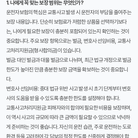
1. 나에게 꼭 맞는 보장 범위는 무엇인가?
운전자보험의 핵심은 교통사고 발생 시 운전자의 부담을 줄여주는
보장 내용입니다. 단순히 보험료가 저렴한 상품을 선택하기보다
는, 나에게 필요한 보장이 충분히 포함되어 있는지 확인하는 것이
중요합니다. 주요 보장 항목으로는 벌금, 변호사 선임비용, 교통사
고처리지원금(형사합의금)이 있습니다.
벌금
: 대인 벌금과 대물 벌금으로 나뉘며, 최근 법규 개정으로 벌금
한도가 높아진 만큼 충분한 보장 금액을 확보하는 것이 중요합니
다.
변호사 선임비용
: 중대 법규 위반 사고 발생 시 초기 단계부터 변호
사의 도움을 받을 수 있도록 충분한 한도를 설정해야 합니다.
교통사고처리지원금
: 피해자와의 합의에 필요한 비용을 보장하며,
이 역시 사고의 규모에 따라 큰 금액이 필요할 수 있으므로 넉넉하
게 준비하는 것이 좋습니다. 자신의 운전 습관, 주로 운전하는 도로
환경 등을 고려하여 각 담보의 적정 한도를 신중하게 결정해야 합