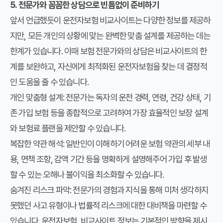
5. 전문가와 꼼꼼한 상담으로 빈틈없이 준비하기
앞서 언급했듯이 운전자보험 비교사이트는 다양한 정보를 제공하
지만, 모든 개인의 상황에 맞는 완벽한 맞춤 설계를 제공하는 데는
한계가 있습니다. 이때 보험 전문가와의 상담은 비교사이트의 한
계를 보완하고, 자신에게 최적화된 운전자보험을 찾는 데 결정적
인 도움을 줄 수 있습니다.
개인 맞춤형 설계
: 전문가는 독자의 운전 경력, 연령, 건강 상태, 기
존 가입 보험 등을 종합적으로 고려하여 가장 효율적인 보장 설계
와 보험료 플랜을 제안할 수 있습니다.
복잡한 약관 해석
: 일반인이 이해하기 어려운 보험 약관의 세부 내
용, 면책 조항, 감액 기간 등을 명확하게 설명해주어 가입 후 발생
할 수 있는 오해나 불이익을 최소화할 수 있습니다.
숨겨진 리스크 파악
: 전문가의 경험과 지식을 통해 미처 생각하지
못했던 사고 유형이나 법률적 리스크에 대한 대비책을 마련할 수
있습니다. 운전자보험, 비교사이트 정보는 기본적인 방향을 제시