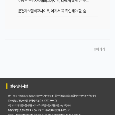
수많은 운전자보험비교사이트, 나에게 딱 맞는 곳 찾는 3단계 전략
운전자보험비교사이트, 여기서 꼭 확인해야 할 '숨은 꿀팁' 5가지
운전자보험비교사이트 순위, 내게 맞는 곳은 어디? 꼼꼼 비교 분석
복잡한 운전자보험, 비교사이트에서 '이것' 놓치면 손해! 해결책은?
운전자보험비교사이트, 실제 사용 후기 모음! 가입 전 필수 확인하세요
돌아가기
초보도 쉽게! 운전자보험비교사이트 활용, 나에게 최적의 보험 찾는 법
운전자보험 비교사이트, 어디가 가장 좋을까? 주요 플랫폼 장단점 비교
운전자보험 비교사이트 이용 시 절대 피해야 할 함정 3가지
운전자보험 비교사이트 100% 활용법: 숨겨진 기능부터 최저가 찾는 노하우까지
필수 안내사항
운전자보험 비교사이트, 꼭 써야 할까요? 놓치면 후회할 핵심 이유 3가지
상기 내용은 (주)쇼엠인슈어런스의 의견이며, 계약체결에 따른 이익 또는 손실은 보험계약자 등에게 귀속됩니다.
(주)쇼엠인슈어런스 보험대리점(등록번호 제2025030014호)
운전자보험 비교사이트, 실제 이용해 본 솔직한 가입 후기
보험계약자가 기존 보험계약을 해지하고 새로운 보험계약을 체결하는 과정에서
① 질병이력, 연령증가 등으로 가입이 거절되거나 보험료가 인상될 수 있습니다.
운전자보험 비교사이트 이용 전 필수 확인! 이것 모르면 손해 봅니다