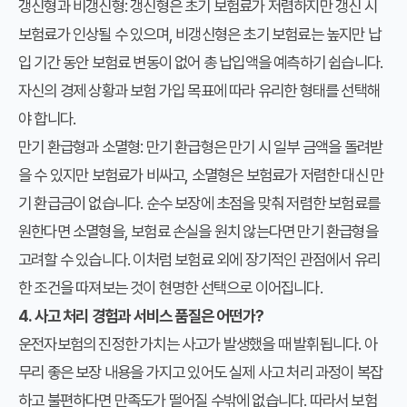
갱신형과 비갱신형
: 갱신형은 초기 보험료가 저렴하지만 갱신 시
보험료가 인상될 수 있으며, 비갱신형은 초기 보험료는 높지만 납
입 기간 동안 보험료 변동이 없어 총 납입액을 예측하기 쉽습니다.
자신의 경제 상황과 보험 가입 목표에 따라 유리한 형태를 선택해
야 합니다.
만기 환급형과 소멸형
: 만기 환급형은 만기 시 일부 금액을 돌려받
을 수 있지만 보험료가 비싸고, 소멸형은 보험료가 저렴한 대신 만
기 환급금이 없습니다. 순수 보장에 초점을 맞춰 저렴한 보험료를
원한다면 소멸형을, 보험료 손실을 원치 않는다면 만기 환급형을
고려할 수 있습니다. 이처럼 보험료 외에 장기적인 관점에서 유리
한 조건을 따져보는 것이 현명한 선택으로 이어집니다.
4. 사고 처리 경험과 서비스 품질은 어떤가?
운전자보험의 진정한 가치는 사고가 발생했을 때 발휘됩니다. 아
무리 좋은 보장 내용을 가지고 있어도 실제 사고 처리 과정이 복잡
하고 불편하다면 만족도가 떨어질 수밖에 없습니다. 따라서 보험