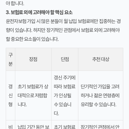
야 합니다.
3. 보험료 외에 고려해야 할 핵심 요소
운전자보험 가입 시 많은 분들이 월 납입 보험료에만 집중하는 경
향이 있습니다. 하지만 장기적인 관점에서 보험료 외에 고려해야
할 중요한 요소들이 있습니다.
구
장점
단점
추천 대상
분
갱신 주기에
갱
초기 보험료가 상
따라 보험료
단기적인 가입을 고려
신
대적으로 저렴합
가 인상될
하거나 젊은 연령층에
형
니다.
수 있습니
유리할 수 있습니다.
다.
비
납입 기간 동안 보
초기 보험료
장기적인 관점에서 안