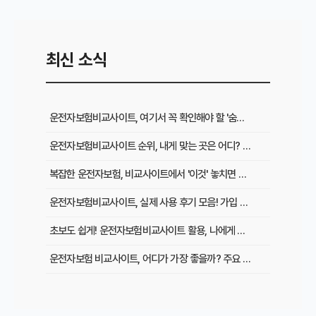
최신 소식
운전자보험비교사이트, 여기서 꼭 확인해야 할 '숨은 꿀팁' 5가지
운전자보험비교사이트 순위, 내게 맞는 곳은 어디? 꼼꼼 비교 분석
복잡한 운전자보험, 비교사이트에서 '이것' 놓치면 손해! 해결책은?
운전자보험비교사이트, 실제 사용 후기 모음! 가입 전 필수 확인하세요
초보도 쉽게! 운전자보험비교사이트 활용, 나에게 최적의 보험 찾는 법
운전자보험 비교사이트, 어디가 가장 좋을까? 주요 플랫폼 장단점 비교
운전자보험 비교사이트 이용 시 절대 피해야 할 함정 3가지
운전자보험 비교사이트 100% 활용법: 숨겨진 기능부터 최저가 찾는 노하우까지