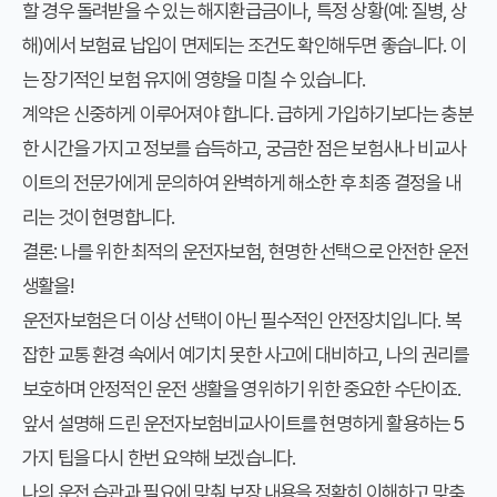
할 경우 돌려받을 수 있는 해지환급금이나, 특정 상황(예: 질병, 상
해)에서 보험료 납입이 면제되는 조건도 확인해두면 좋습니다. 이
는 장기적인 보험 유지에 영향을 미칠 수 있습니다.
계약은 신중하게 이루어져야 합니다. 급하게 가입하기보다는 충분
한 시간을 가지고 정보를 습득하고, 궁금한 점은 보험사나 비교사
이트의 전문가에게 문의하여 완벽하게 해소한 후 최종 결정을 내
리는 것이 현명합니다.
결론: 나를 위한 최적의 운전자보험, 현명한 선택으로 안전한 운전
생활을!
운전자보험은 더 이상 선택이 아닌 필수적인 안전장치입니다. 복
잡한 교통 환경 속에서 예기치 못한 사고에 대비하고, 나의 권리를
보호하며 안정적인 운전 생활을 영위하기 위한 중요한 수단이죠.
앞서 설명해 드린
운전자보험비교사이트
를 현명하게 활용하는 5
가지 팁을 다시 한번 요약해 보겠습니다.
나의 운전 습관과 필요에 맞춰 보장 내용을 정확히 이해하고 맞춤