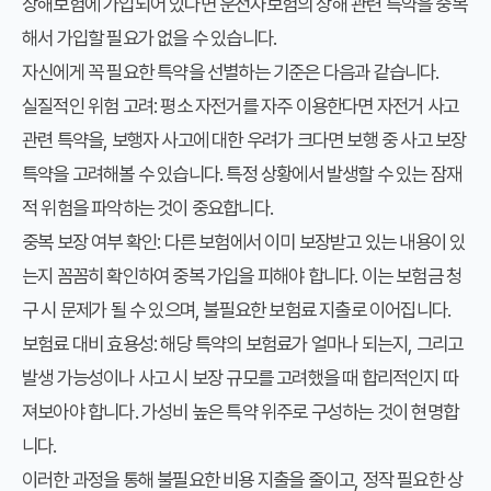
상해보험에 가입되어 있다면 운전자보험의 상해 관련 특약을 중복
해서 가입할 필요가 없을 수 있습니다.
자신에게 꼭 필요한 특약을 선별하는 기준은 다음과 같습니다.
실질적인 위험 고려:
평소 자전거를 자주 이용한다면 자전거 사고
관련 특약을, 보행자 사고에 대한 우려가 크다면 보행 중 사고 보장
특약을 고려해볼 수 있습니다. 특정 상황에서 발생할 수 있는 잠재
적 위험을 파악하는 것이 중요합니다.
중복 보장 여부 확인:
다른 보험에서 이미 보장받고 있는 내용이 있
는지 꼼꼼히 확인하여 중복 가입을 피해야 합니다. 이는 보험금 청
구 시 문제가 될 수 있으며, 불필요한 보험료 지출로 이어집니다.
보험료 대비 효용성:
해당 특약의 보험료가 얼마나 되는지, 그리고
발생 가능성이나 사고 시 보장 규모를 고려했을 때 합리적인지 따
져보아야 합니다. 가성비 높은 특약 위주로 구성하는 것이 현명합
니다.
이러한 과정을 통해 불필요한 비용 지출을 줄이고, 정작 필요한 상