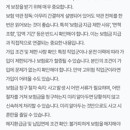
게 보장을 받기 위해 매우 중요합니다.
보험 약관 정독:
아무리 간결하게 설명되어 있어도 약관 전체를 한
번은 읽어보는 것이 좋습니다. 특히 '보험금 지급 제한 사유', '면책
조항', '감액 기간' 등은 반드시 확인해야 합니다. 이는 보험금 지급
과 직접적으로 연결되는 중요한 내용입니다.
가입 조건 및 제한 사항 확인:
특정 직업군이나 운전 이력에 따라 가
입이 제한되거나 보험료가 할증될 수 있습니다. 본인의 조건이 가
입에 문제가 없는지 확인해야 합니다. 만약 고위험 직업군이라면
가입이 어려울 수도 있습니다.
보험금 청구 절차 숙지:
사고 발생 시 어떤 서류가 필요하며, 어떤
절차를 거쳐 보험금을 청구하는지 미리 알아두면 당황하지 않고
신속하게 처리할 수 있습니다. 미리 알아두는 것만으로도 사고 시
혼란을 줄일 수 있습니다.
해지환급금 및 납입면제 조건 확인:
불가피하게 보험을 해지해야