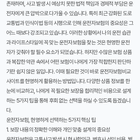
존재하며, 사고 발생 시 예상치 못한 법적 책임과 경제적 부담은 운
전자에게 큰 압박으로 다가올 수 있습니다. 특히 최근 강화된 도로
교통법과 민식이법 등의 시행으로 인해 운전자보험의 중요성은 그
어느 때보다 강조되고 있습니다. 이러한 상황에서 나의 운전 습관
과 라이프스타일에 꼭 맞는 운전자보험을 찾는 것은 현명한 운전
자가 갖춰야 할 필수 요소가 되었습니다. 하지만 수많은 보험 상품
과 복잡한 약관 속에서 어떤 보험이 나에게 가장 적합한지 판단하
기란 쉽지 않은 일입니다. 이때 필요한 것이 바로
운전자보험비교
사이트
를 현명하게 활용하는 방법입니다. 다양한 상품 정보를 한
눈에 비교하고, 나에게 꼭 필요한 보장을 합리적인 비용으로 설계
하는 5가지 팁을 통해 후회 없는 선택을 하실 수 있도록 돕겠습니
다.
운전자보험, 현명하게 선택하는 5가지 핵심 팁
1. 보장 내용의 정확한 이해와 개인 맞춤 설계의 중요성
운전자보험은 교통사고 발생 시 형사합의금, 변호사 선임 비용, 벌