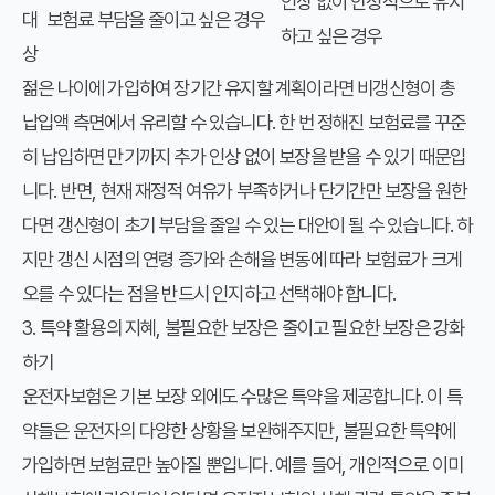
인상 없이 안정적으로 유지
대
보험료 부담을 줄이고 싶은 경우
하고 싶은 경우
상
젊은 나이에 가입하여 장기간 유지할 계획이라면 비갱신형이 총
납입액 측면에서 유리할 수 있습니다. 한 번 정해진 보험료를 꾸준
히 납입하면 만기까지 추가 인상 없이 보장을 받을 수 있기 때문입
니다. 반면, 현재 재정적 여유가 부족하거나 단기간만 보장을 원한
다면 갱신형이 초기 부담을 줄일 수 있는 대안이 될 수 있습니다. 하
지만 갱신 시점의 연령 증가와 손해율 변동에 따라 보험료가 크게
오를 수 있다는 점을 반드시 인지하고 선택해야 합니다.
3. 특약 활용의 지혜, 불필요한 보장은 줄이고 필요한 보장은 강화
하기
운전자보험은 기본 보장 외에도 수많은 특약을 제공합니다. 이 특
약들은 운전자의 다양한 상황을 보완해주지만, 불필요한 특약에
가입하면 보험료만 높아질 뿐입니다. 예를 들어, 개인적으로 이미