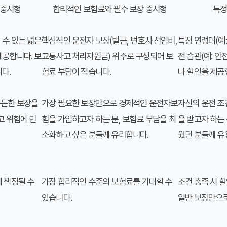
 중시형
합리적인 보험료와 필수 보장 중시형
특정
 수 있는 넓은
핵심적인 운전자 보장(벌금, 변호사 선임비,
특정 연령대(예:
제공합니다. 보
교통사고 처리지원금) 위주로 구성되어 보
전 습관(예: 
다.
험료 부담이 적습니다.
나 할인을 제공
든든한 보장을
가장 필요한 보장만으로 경제적인 운전자보
자신의 운전 조
고 위험에 민
험을 가입하고자 하는 분, 보험료 부담을 최
을 받고자 하는
소화하고 싶은 분들께 유리합니다.
웠던 분들께 유
게 책정될 수
가장 합리적인 수준의 보험료를 기대할 수
조건 충족 시 
있습니다.
일반 보장만으로