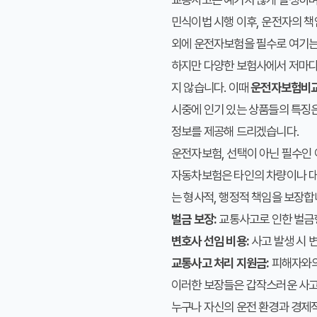
민식이법 시행 이후, 운전자의 
외에 운전자보험을 필수로 여기는
하지만 다양한 보험사에서 저마다
지 않습니다. 이때
운전자보험비
시중에 인기 있는 상품들의 특징
정보를 제공해 드리겠습니다.
운전자보험, 선택이 아닌 필수인
자동차보험은 타인의 차량이나 대인
는 형사적, 행정적 책임을 보장합
벌금 보장:
교통사고로 인한 벌금형
변호사 선임 비용:
사고 발생 시 
교통사고 처리 지원금:
피해자와의
이러한 보장들은 갑작스러운 사고
누구나 자신의 운전 환경과 경제