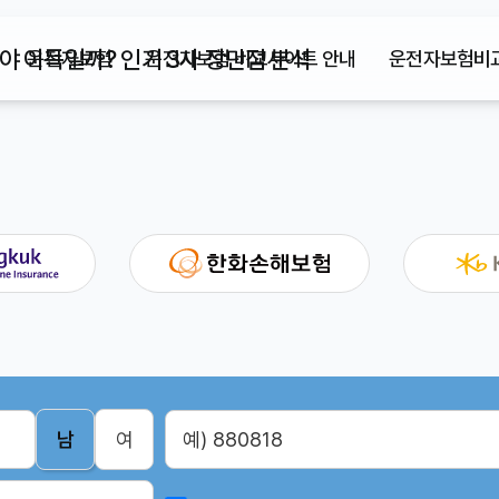
 이득일까? 인기 3사 장단점 분석
운전자보험
운전자보험 비교사이트 안내
운전자보험비교
남
여