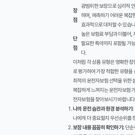
광범위한 보장으로 심리적 
장
하며, 예측하기 어려운 복잡
점
효과적으로 대처할 수 있습니
높은 보험료 부담과 더불어,
단
필요한 특약까지 포함될 가
점
다.
이처럼 각 상품 유형은 명확한 장
로 평가하여 가장 적합한 유형을
최적의 운전자보험 선택을 위한 
복잡하게 느껴지는 운전자보험 가입
전자보험을 찾아보시기 바랍니다
나의 운전 습관과 환경 분석하기:
나에게 더 중요할지 우선순위를 
보장 내용 꼼꼼히 확인하기:
단순히