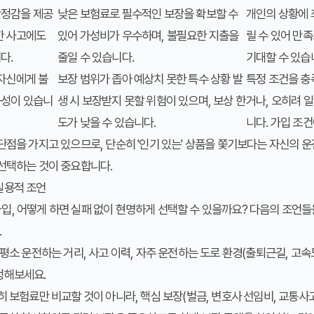
안정감을 제공
낮은 보험료로 필수적인 보장을 확보할 수
개인의 상황에 
한 사고에도
있어 가성비가 우수하며, 불필요한 지출을
릴 수 있어 만
다.
줄일 수 있습니다.
기대할 수 있습
 자신에게 불
보장 범위가 좁아 예상치 못한 특수 상황 발
특정 조건을 충
능성이 있습니
생 시 보장받지 못할 위험이 있으며, 보상 한
거나, 오히려 
도가 낮을 수 있습니다.
니다. 가입 조
단점을 가지고 있으므로, 단순히 '인기 있는' 상품을 쫓기보다는 자신의 
 선택하는 것이 중요합니다.
실용적 조언
, 어떻게 하면 실패 없이 현명하게 선택할 수 있을까요? 다음의 조언들
.
평소 운전하는 거리, 사고 이력, 자주 운전하는 도로 환경(출퇴근길, 고속
정해보세요.
 보험료만 비교할 것이 아니라, 핵심 보장(벌금, 변호사 선임비, 교통사