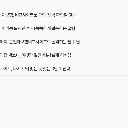
전자보험, 비교사이트로 가입 전 꼭 확인할 것들
이 기능 모르면 손해! 똑똑하게 활용하는 꿀팁
까지, 운전자보험비교사이트로 절약하는 필수 팁
접 써보니, 이것만 알면 충분! 실제 경험담
이트, 나에게 딱 맞는 곳 찾는 3단계 전략
기서 꼭 확인해야 할 '숨은 꿀팁' 5가지
위, 내게 맞는 곳은 어디? 꼼꼼 비교 분석
사이트에서 '이것' 놓치면 손해! 해결책은?
실제 사용 후기 모음! 가입 전 필수 확인하세요