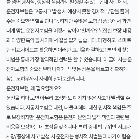
를 넘어 형사적, 행정적 책임까지 발생할 수 있는 현대 사회에서,
운전자보험은 교통사고 발생 시 예상치 못한 경제적 부담을 줄여
주는 중요한 역할을 합니다. 하지만 수많은 보험 상품 중에서 과연
내게 맞는 운전자보험
을 어떻게 찾아야 할까요? 복잡한 보장 내용
과 다양한 특약들 사이에서 길을 잃기 쉽습니다. 다행히도, 스마트
한
비교사이트
를 활용하면 이러한 고민을 해결하고
1분 만에 찾는
비법
을 통해 가장 합리적인 선택을 할 수 있습니다. 이 글에서는 운
전자보험의 중요성부터 나에게 딱 맞는 상품을 빠르고 정확하게
찾는 노하우까지 자세히 알아보겠습니다.
운전자보험, 왜 필요할까요?
운전을 하다 보면 아무리 조심해도 예기치 않은 사고가 발생할 수
있습니다. 자동차보험은 대인, 대물 피해에 대한 민사적 책임을 주
로 보장하지만, 운전자보험은 운전자 본인의 법적 책임과 관련된
비용을 보장하는 데 초점을 맞춥니다. 특히 중대 법규 위반 사고나
사망/중상해 사고 발생 시 운전자는 형사적 처벌을 피하기 어렵습