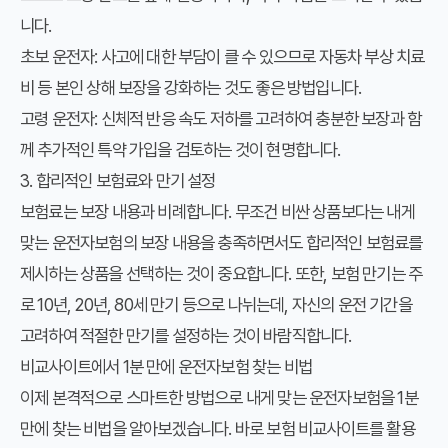
니다.
초보 운전자
: 사고에 대한 부담이 클 수 있으므로 자동차 부상 치료
비 등 본인 상해 보장을 강화하는 것도 좋은 방법입니다.
고령 운전자
: 신체적 반응 속도 저하를 고려하여 충분한 보장과 함
께 추가적인 특약 가입을 검토하는 것이 현명합니다.
3. 합리적인 보험료와 만기 설정
보험료는 보장 내용과 비례합니다. 무조건 비싼 상품보다는
내게
맞는 운전자보험
의 보장 내용을 충족하면서도 합리적인 보험료를
제시하는 상품을 선택하는 것이 중요합니다. 또한, 보험 만기는 주
로 10년, 20년, 80세 만기 등으로 나뉘는데, 자신의 운전 기간을
고려하여 적절한 만기를 설정하는 것이 바람직합니다.
비교사이트에서 1분 만에 운전자보험 찾는 비법
이제 본격적으로 스마트한 방법으로
내게 맞는 운전자보험
을
1분
만에 찾는 비법
을 알아보겠습니다. 바로 보험
비교사이트
를 활용