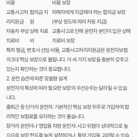
비용
비용 보장
교통사고처
합의금 지
피해자에게 지급해야 하는 합의금 보장
리지원금
원
(부상 정도에 따라 차등 지급)
자동차 부상
상해 치료
교통사고로 인해 운전자 본인이 입은 상해
치료비
비
치료비 보장
특히 벌금, 변호사 선임 비용, 교통사고처리지원금은 운전자보험
의 3대 핵심 보장으로 불립니다. 이 세 가지 보장을 충분히 갖추고
있는지 확인하는 것이 중요합니다.
2. 운전 습관에 따른 맞춤형 설계
운전자의 특성에 따라 필요한 보장의 우선순위는 달라질 수 있습
니다.
출퇴근 등 단거리 운전자
: 기본적인 핵심 보장 위주로 가입하여 합
리적인 보험료를 유지하는 것이 좋습니다.
장거리 운전이나 영업용 차량 운전자
: 사고 위험이 상대적으로 높
으므로 보장 한도를 높게 설정하거나, 특약 가입을 고려할 수 있습