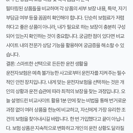
필터링된 상품들을 비교하며 각 상품의 세부 보장 내용, 특약, 자기
부담금 여부 등을 꼼꼼히 확인해야 합니다. 단순히 보험료가 저렴
하다고 좋은 상품이 아니라, 내가 필요로 하는 보장이 충분히 구성
되어 있는지 확인하는 것이 중요합니다. 궁금한 점이 있다면 비교
사이트 내의 전문가 상담 기능을 활용하여 궁금증을 해소할 수 있
습니다.
결론: 스마트한 선택으로 든든한 운전 생활을
운전자보험은 예측 불가능한 사고로부터 운전자를 지켜주는 필수
적인 안전 장치입니다.
내게 맞는 운전자보험
을 선택하는 것은 개
인의 상황과 운전 습관에 따라 최적의 보장을 찾는 과정입니다. 오
늘 설명드린
비교사이트
활용
1분 만에 찾는 비법
을 통해 번거로운
과정 없이 여러 상품을 한눈에 비교하고, 자신에게 가장 유리한 조
건의 보험을 찾아내시길 바랍니다. 한 번 가입했다고 끝이 아닙니
다. 보험 상품은 지속적으로 변화하고 개인의 운전 상황도 달라질