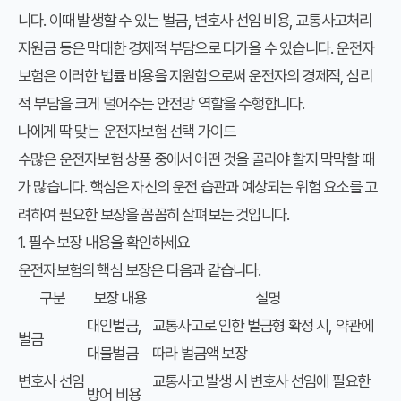
니다. 이때 발생할 수 있는 벌금, 변호사 선임 비용, 교통사고처리
지원금 등은 막대한 경제적 부담으로 다가올 수 있습니다. 운전자
보험은 이러한 법률 비용을 지원함으로써 운전자의 경제적, 심리
적 부담을 크게 덜어주는 안전망 역할을 수행합니다.
나에게 딱 맞는 운전자보험 선택 가이드
수많은 운전자보험 상품 중에서 어떤 것을 골라야 할지 막막할 때
가 많습니다. 핵심은 자신의 운전 습관과 예상되는 위험 요소를 고
려하여 필요한 보장을 꼼꼼히 살펴보는 것입니다.
1. 필수 보장 내용을 확인하세요
운전자보험의 핵심 보장은 다음과 같습니다.
구분
보장 내용
설명
대인벌금,
교통사고로 인한 벌금형 확정 시, 약관에
벌금
대물벌금
따라 벌금액 보장
변호사 선임
교통사고 발생 시 변호사 선임에 필요한
방어 비용