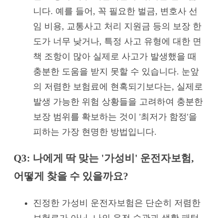
니다. 예를 들어, 꼭 필요한 벌금, 변호사 선
임 비용, 교통사고 처리 지원금 등의 보장 한
도가 너무 낮거나, 특정 사고 유형에 대한 면
책 조항이 많아 실제로 사고가 발생했을 때
충분한 도움을 받지 못할 수 있습니다. 눈앞
의 저렴한 보험료에 현혹되기보다는, 실제로
발생 가능한 위험 상황들을 고려하여 충분한
보장 범위를 확보하는 것이 '최저가 함정'을
피하는 가장 현명한 방법입니다.
Q3: 나에게 딱 맞는 '가성비' 운전자보험,
어떻게 찾을 수 있을까요?
진정한 가성비 운전자보험은 단순히 저렴한